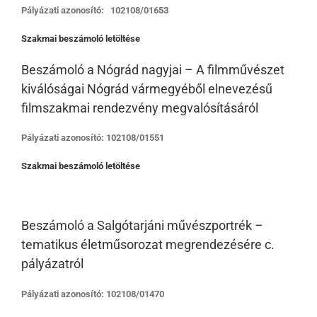
Pályázati azonosító: 102108/01653
Szakmai beszámoló letöltése
Beszámoló a Nógrád nagyjai – A filmművészet
kiválóságai Nógrád vármegyéből elnevezésű
filmszakmai rendezvény megvalósításáról
Pályázati azonosító: 102108/01551
Szakmai beszámoló letöltése
Beszámoló a Salgótarjáni művészportrék –
tematikus életműsorozat megrendezésére c.
pályázatról
Pályázati azonosító: 102108/01470